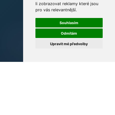
li zobrazovat reklamy které jsou
pro vás relevantnější
.
Souhlasím
Odmítám
Upravit mé předvolby