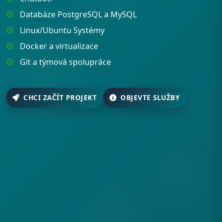
Databáze PostgreSQL a MySQL
Linux/Ubuntu Systémy
Docker a virtualizace
Git a týmová spolupráce
CHCI ZAČÍT PROJEKT
OBJEVTE SLUŽBY